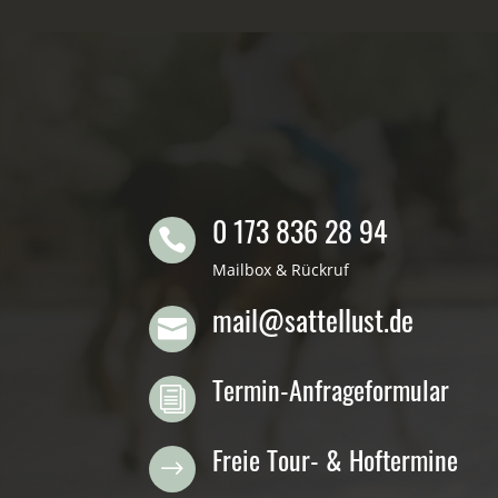
0 173 836 28 94

Mailbox & Rückruf
mail@sattellust.de

Termin-Anfrageformular
i
Freie Tour- & Hoftermine
$