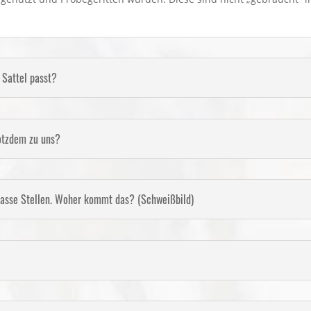
 Sattel passt?
rotzdem zu uns?
nasse Stellen. Woher kommt das? (Schweißbild)