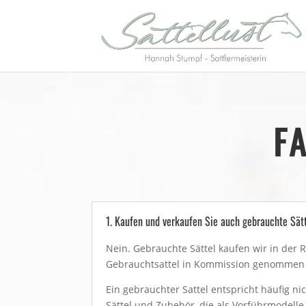
F
1. Kaufen und verkaufen Sie auch gebrauchte Sät
Nein. Gebrauchte Sättel kaufen wir in der 
Gebrauchtsattel in Kommission genommen 
Ein gebrauchter Sattel entspricht häufig 
Sättel und Zubehör, die als Vorführmodell