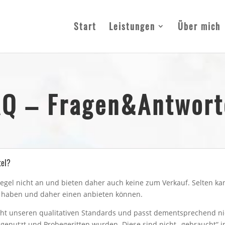
Start
Leistungen
Über mich
AQ – Fragen&Antwort
tel?
Regel nicht an und bieten daher auch keine zum Verkauf. Selten k
haben und daher einen anbieten können.
nicht unseren qualitativen Standards und passt dementsprechend n
e genutzt und Probegeritten wurden. Diese sind nicht „gebraucht“