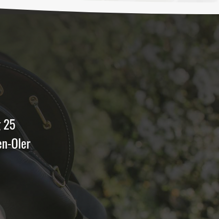
 25
en-Oler