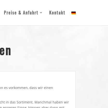
Preise & Anfahrt
Kontakt
en
ann es vorkommen, dass wir einen
icht in das Sortiment. Manchmal haben wir
 im engeren Sinne, können aber dann mit