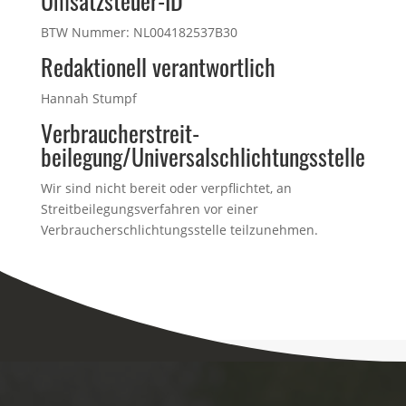
Umsatzsteuer-ID
BTW Nummer: NL004182537B30
Redaktionell verantwortlich
Hannah Stumpf
Verbraucher­streit­
beilegung/Universal­schlichtungs­stelle
Wir sind nicht bereit oder verpflichtet, an
Streitbeilegungsverfahren vor einer
Verbraucherschlichtungsstelle teilzunehmen.